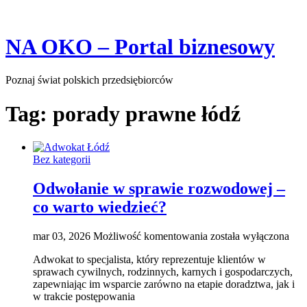
Skip
NA OKO – Portal biznesowy
to
content
Poznaj świat polskich przedsiębiorców
Tag:
porady prawne łódź
Bez kategorii
Odwołanie w sprawie rozwodowej –
co warto wiedzieć?
Odwołanie
mar 03, 2026
Możliwość komentowania
została wyłączona
w
Adwokat to specjalista, który reprezentuje klientów w
sprawie
sprawach cywilnych, rodzinnych, karnych i gospodarczych,
rozwodowej
zapewniając im wsparcie zarówno na etapie doradztwa, jak i
–
w trakcie postępowania
co