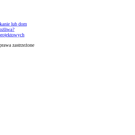
zkanie lub dom
możliwa?
projektowych