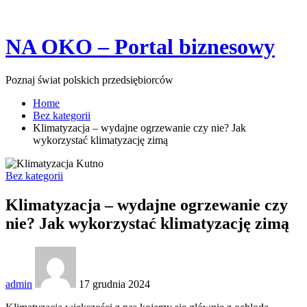
Skip
NA OKO – Portal biznesowy
to
content
Poznaj świat polskich przedsiębiorców
Home
Bez kategorii
Klimatyzacja – wydajne ogrzewanie czy nie? Jak
wykorzystać klimatyzację zimą
Bez kategorii
Klimatyzacja – wydajne ogrzewanie czy
nie? Jak wykorzystać klimatyzację zimą
admin
17 grudnia 2024